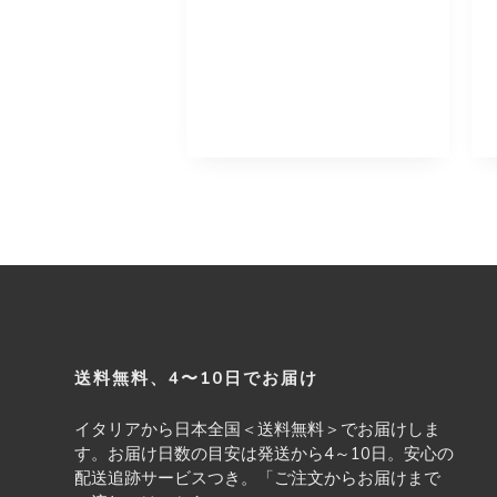
Footer
送料無料、4〜10日でお届け
イタリアから日本全国＜送料無料＞でお届けしま
す。お届け日数の目安は発送から4～10日。安心の
配送追跡サービスつき。「ご注文からお届けまで