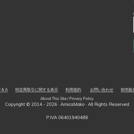
 & A
特定商取引に関する表示
利用規約
お問い合わせ
卸売販
About This Site / Privacy Policy
Copyright © 2014 - 2026 ·
AmicaMako
· All Rights Reserved
P.IVA 06401940488