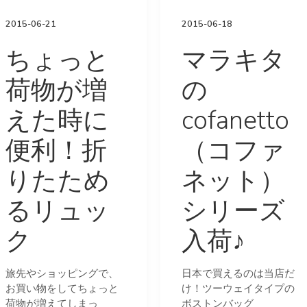
バッグ
2015-06-21
2015-06-18
ちょっと
マラキタ
荷物が増
の
えた時に
cofanetto
便利！折
（コファ
りたため
ネット）
るリュッ
シリーズ
ク
入荷♪
旅先やショッピングで、
日本で買えるのは当店だ
お買い物をしてちょっと
け！ツーウェイタイプの
荷物が増えてしまっ
ボストンバッグ