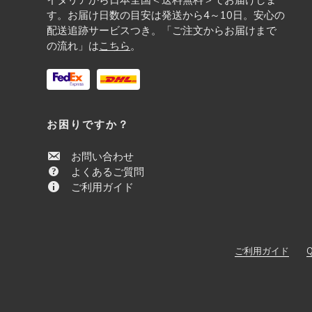
e
す。お届け日数の目安は発送から4～10日。安心の
:
配送追跡サービスつき。「ご注文からお届けまで
の流れ」は
こちら
。
お困りですか？
お問い合わせ
よくあるご質問
ご利用ガイド
ご利用ガイド
Q