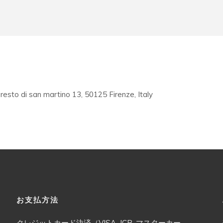
esto di san martino 13, 50125 Firenze, Italy
お支払方法
クレジットカード決済（VISA, JCB, マスターカー