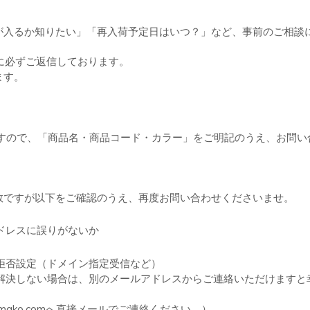
バッグ
が入るか知りたい」「再入荷予定日はいつ？」など、事前のご相談
に必ずご返信しております。
ます。
ますので、「商品名・商品コード・カラー」をご明記のうえ、お問い
数ですが以下をご確認のうえ、再度お問い合わせくださいませ。
ドレスに誤りがないか
拒否設定（ドメイン指定受信など）
解決しない場合は、別のメールアドレスからご連絡いただけますと
mako.com
へ直接メールでご連絡ください。）