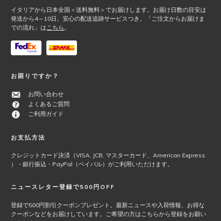
イタリアから日本全国＜送料無料＞でお届けします。お届け日数の目安は
発送から4～10日。安心の配送追跡サービスつき。「ご注文からお届けま
での流れ」は
こちら
。
お困りですか？
お問い合わせ
よくあるご質問
ご利用ガイド
お支払方法
クレジットカード決済（VISA, JCB, マスターカード、American Express
）・銀行振込・PayPal（ペイパル）がご利用いただけます。
ニュースレター登録で500円OFF
登録で500円割引クーポンプレゼント。最新ニュースや入荷情報、お得な
クーポンなどをお届けしています。ご希望の方はこちらから登録をお願い