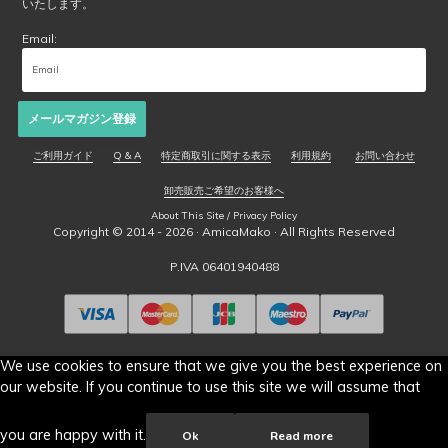
いたします。
Email:
メールマガジン登録
ご利用ガイド
Q & A
特定商取引に関する表示
利用規約
お問い合わせ
卸売販売ご希望のお客様へ
About This Site / Privacy Policy
Copyright © 2014 - 2026 ·
AmicaMako
· All Rights Reserved
P.IVA 06401940488
We use cookies to ensure that we give you the best experience on
our website. If you continue to use this site we will assume that
you are happy with it.
Ok
Read more