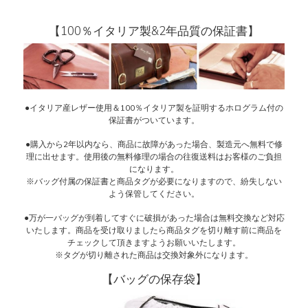
【100％イタリア製&2年品質の保証書】
●イタリア産レザー使用＆100％イタリア製を証明するホログラム付の
保証書がついています。
●購入から2年以内なら、商品に故障があった場合、製造元へ無料で修
理に出せます。使用後の無料修理の場合の往復送料はお客様のご負担
になります。
※バッグ付属の保証書と商品タグが必要になりますので、紛失しない
よう保管してください。
●万が一バッグが到着してすぐに破損があった場合は無料交換など対応
いたします。商品を受け取りましたら商品タグを切り離す前に商品を
チェックして頂きますようお願いいたします。
※タグが切り離された商品は交換対象外になります。
【バッグの保存袋】