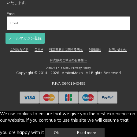
で
いたします。
き
Email:
ま
す
メールマガジン登録
ご利用ガイド
Q & A
特定商取引に関する表示
利用規約
お問い合わせ
卸売販売ご希望のお客様へ
About This Site / Privacy Policy
Copyright © 2014 - 2026 ·
AmicaMako
· All Rights Reserved
P.IVA 06401940488
We use cookies to ensure that we give you the best experience on
our website. If you continue to use this site we will assume that
you are happy with it.
Ok
Read more