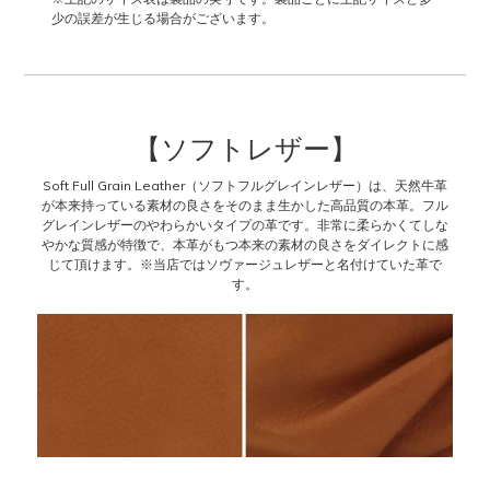
少の誤差が生じる場合がございます。
【ソフトレザー】
Soft Full Grain Leather（ソフトフルグレインレザー）は、天然牛革
が本来持っている素材の良さをそのまま生かした高品質の本革。フル
グレインレザーのやわらかいタイプの革です。非常に柔らかくてしな
やかな質感が特徴で、本革がもつ本来の素材の良さをダイレクトに感
じて頂けます。※当店ではソヴァージュレザーと名付けていた革で
す。