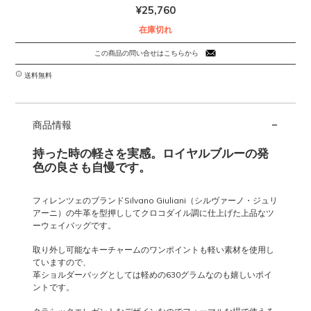
¥
25,760
在庫切れ
この商品の問い合せはこちらから
送料無料
-
商品情報
持った時の軽さを実感。ロイヤルブルーの発
色の良さも自慢です。
フィレンツェのブランドSilvano Giuliani（シルヴァーノ・ジュリ
アーニ）の牛革を型押ししてクロコダイル調に仕上げた上品なツ
ーウェイバッグです。
取り外し可能なキーチャームのワンポイントも軽い素材を使用し
ていますので、
革ショルダーバッグとしては軽めの630グラムなのも嬉しいポイ
ントです。