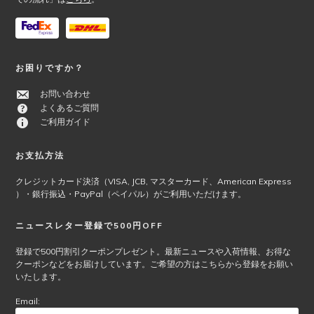
は
商
品
ペ
ー
お困りですか？
ジ
か
お問い合わせ
ら
よくあるご質問
選
ご利用ガイド
択
で
お支払方法
き
ま
クレジットカード決済（VISA, JCB, マスターカード、American Express
す
）・銀行振込・PayPal（ペイパル）がご利用いただけます。
ニュースレター登録で500円OFF
登録で500円割引クーポンプレゼント。最新ニュースや入荷情報、お得な
クーポンなどをお届けしています。ご希望の方はこちらから登録をお願い
いたします。
Email: