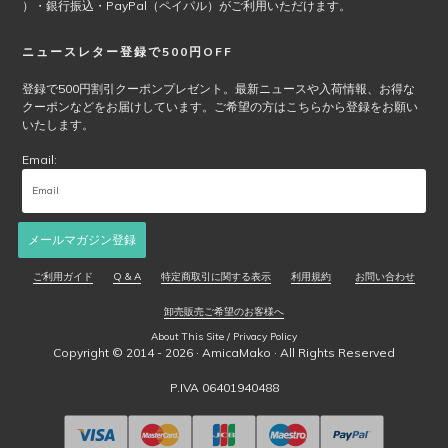
）・銀行振込・PayPal（ペイパル）がご利用いただけます。
ニュースレター登録で500円OFF
登録で500円割引クーポンプレゼント。最新ニュースや入荷情報、お得な
クーポンなどをお届けしています。ご希望の方はこちらから登録をお願い
いたします。
Email:
メールマガジン登録
ご利用ガイド
Q & A
特定商取引に関する表示
利用規約
お問い合わせ
卸売販売ご希望のお客様へ
About This Site / Privacy Policy
Copyright © 2014 - 2026 ·
AmicaMako
· All Rights Reserved
P.IVA 06401940488