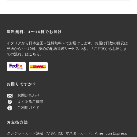
Footer
送料無料、4〜10日でお届け
イタリアから日本全国＜送料無料＞でお届けします。お届け日数の目安は
発送から4～10日。安心の配送追跡サービスつき。「ご注文からお届けま
での流れ」は
こちら
。
お困りですか？
お問い合わせ
よくあるご質問
ご利用ガイド
お支払方法
クレジットカード決済（VISA, JCB, マスターカード、American Express