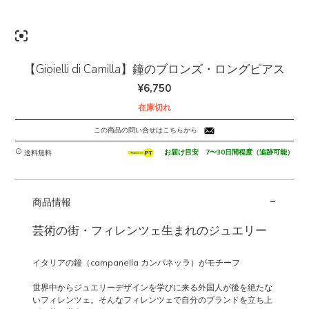
【Gioielli di Camilla】鐘のブロンズ・ロングピアス
¥
6,750
在庫切れ
この商品の問い合せはこちらから
お届け目安 7〜30日間程度（追跡可能）
送料無料
-
商品情報
芸術の街・フィレンツェ生まれのジュエリー
イタリアの鐘（campanella カンパネッラ）がモチーフ
世界中からジュエリーデザインを学びに来る外国人が後を絶たな
いフィレンツェ。そんなフィレンツェで自分のブランドを立ち上