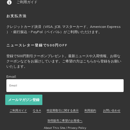
ご利用ガイド
お支払方法
クレジットカード決済（VISA, JCB, マスターカード、American Express
）・銀行振込・PayPal（ペイパル）がご利用いただけます。
ニュースレター登録で500円OFF
登録で500円割引クーポンプレゼント。最新ニュースや入荷情報、お得な
クーポンなどをお届けしています。ご希望の方はこちらから登録をお願い
いたします。
Email:
メールマガジン登録
ご利用ガイド
Q & A
特定商取引に関する表示
利用規約
お問い合わせ
卸売販売ご希望のお客様へ
About This Site / Privacy Policy