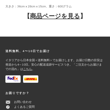
大きさ：36cm x 28cm x 15cm、重さ：600グラム
【
商品ページを見る
】
Footer
送料無料、4〜10日でお届け
イタリアから日本全国＜送料無料＞でお届けします。お届け日数の目安は
発送から4～10日。安心の配送追跡サービスつき。「ご注文からお届けま
での流れ」は
こちら
。
お困りですか？
お問い合わせ
よくあるご質問