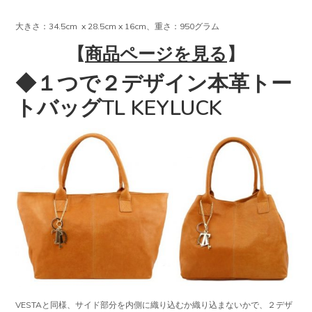
大きさ：34.5cm x 28.5cm x 16cm、重さ：950グラム
【
商品ページを見る
】
◆１つで２デザイン本革トー
トバッグTL KEYLUCK
VESTAと同様、サイド部分を内側に織り込むか織り込まないかで、２デザ