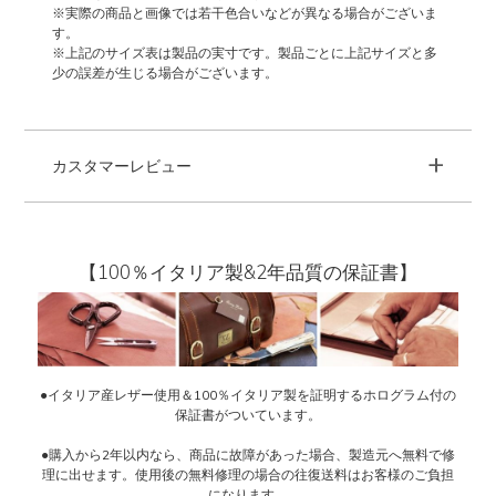
※実際の商品と画像では若干色合いなどが異なる場合がございま
す。
※上記のサイズ表は製品の実寸です。製品ごとに上記サイズと多
少の誤差が生じる場合がございます。
+
カスタマーレビュー
【100％イタリア製&2年品質の保証書】
●イタリア産レザー使用＆100％イタリア製を証明するホログラム付の
保証書がついています。
●購入から2年以内なら、商品に故障があった場合、製造元へ無料で修
理に出せます。使用後の無料修理の場合の往復送料はお客様のご負担
になります。