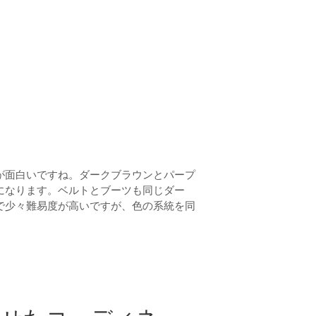
が面白いですね。ダークブラウンとパープ
になります。ベルトとブーツも同じダー
で少々難易度が高いですが、色の系統を同