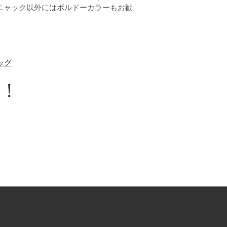
ニャック以外にはボルドーカラーもお勧
ッグ
！