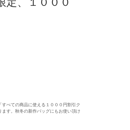
限定、１０００
「すべての商品に使える１０００円割引ク
ります。秋冬の新作バッグにもお使い頂け