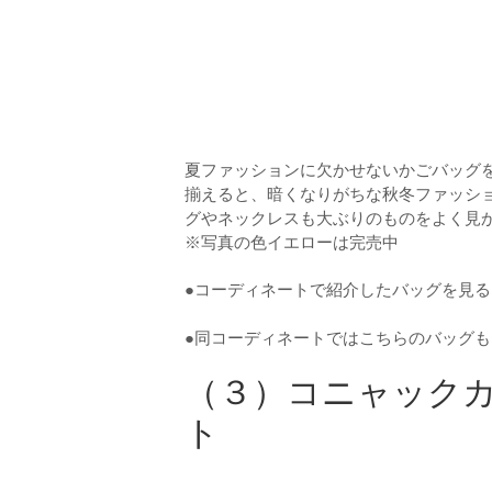
夏ファッションに欠かせないかごバッグ
揃えると、暗くなりがちな秋冬ファッシ
グやネックレスも大ぶりのものをよく見
※写真の色イエローは完売中
●コーディネートで紹介したバッグを見
●同コーディネートではこちらのバッグ
（３）コニャック
ト