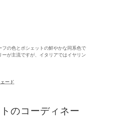
ーフの色とポシェットの鮮やかな同系色で
リーが主流ですが、イタリアではイヤリン
ウェード
ットのコーディネー