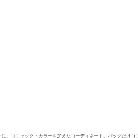
ンに、コニャック・カラーを加えたコーディネート。バッグだけコ