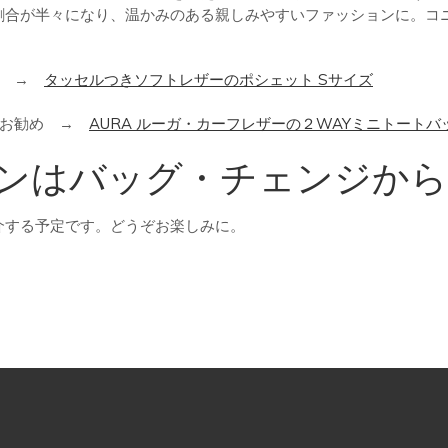
割合が半々になり、温かみのある親しみやすいファッションに。コ
る →
タッセルつきソフトレザーのポシェット Sサイズ
もお勧め →
AURA ルーガ・カーフレザーの２WAYミニトートバ
ンはバッグ・チェンジから
介する予定です。どうぞお楽しみに。