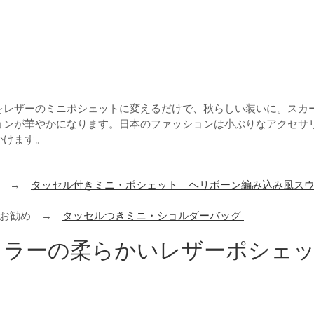
をレザーのミニポシェットに変えるだけで、秋らしい装いに。スカ
ョンが華やかになります。日本のファッションは小ぶりなアクセサ
かけます。
る →
タッセル付きミニ・ポシェット ヘリボーン編み込み風ス
もお勧め →
タッセルつきミニ・ショルダーバッグ
カラーの柔らかいレザーポシェ