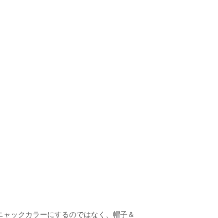
ニャックカラーにするのではなく、帽子＆