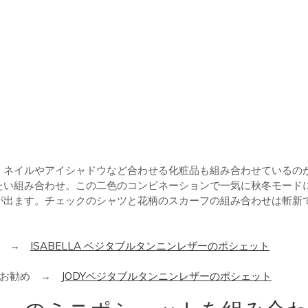
、ネイルやアイシャドウなど合わせる化粧品も組み合わせているの
たい組み合わせ。この二色のコンビネーションで一気に秋冬モード
が出ます。チェックのシャツと花柄のスカーフの組み合わせは斬新
る →
ISABELLA ベジタブルタンニンレザーのポシェット
もお勧め →
JODYベジタブルタンニンレザーのポシェット