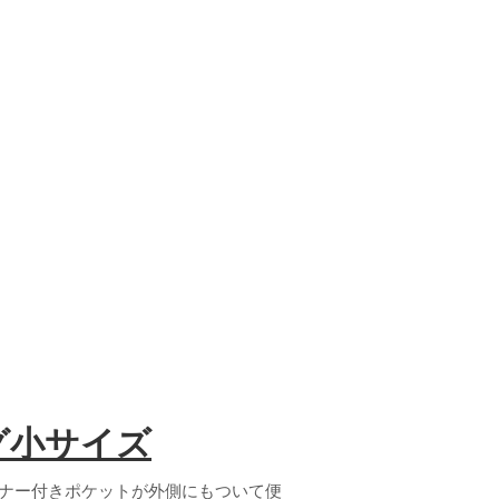
グ小サイズ
スナー付きポケットが外側にもついて便