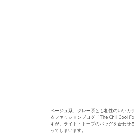
ベージュ系、グレー系とも相性のいいカ
るファッションブログ「The Chili Coo
すが、ライト・トープのバッグを合わせ
ってしまいます。