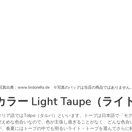
写真出典：www.lindarella.de ※写真のバッグは当店の商品ではありません
ー Light Taupe（ラ
イタリア語ではTalpa（タルパ）といいます。トープは日本語で「
控えめな色合いなので、色が主張し過ぎることがなく、どんな色合
が、春夏にはトープの中でも明るいライト・トープを選んでさらに