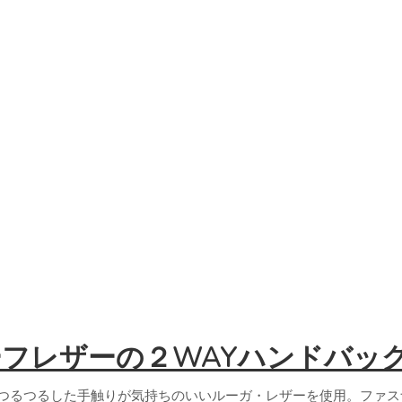
カーフレザーの２WAYハンドバッ
のつるつるした手触りが気持ちのいいルーガ・レザーを使用。ファ