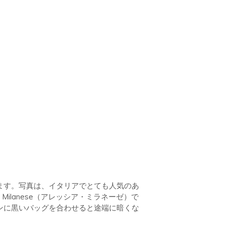
ます。写真は、イタリアでとても人気のあ
a Milanese（アレッシア・ミラネーゼ）で
ンに黒いバッグを合わせると途端に暗くな