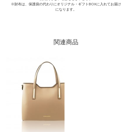
※財布は、保護袋の代わりにオリジナル・ギフトBOXに入れてお届け
になります。
関連商品
こ
の
商