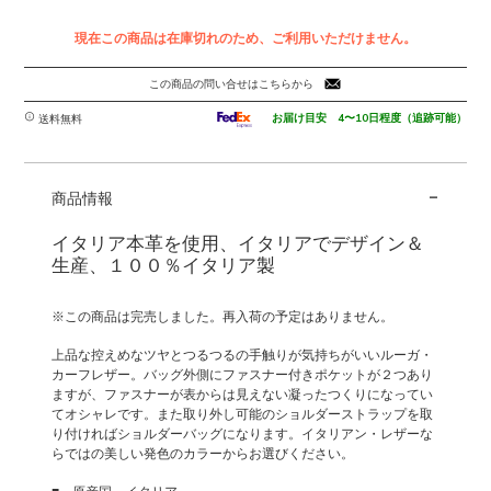
現在この商品は在庫切れのため、ご利用いただけません。
この商品の問い合せはこちらから
お届け目安 4〜10日程度（追跡可能）
送料無料
-
商品情報
イタリア本革を使用、イタリアでデザイン＆
生産、１００％イタリア製
※この商品は完売しました。再入荷の予定はありません。
上品な控えめなツヤとつるつるの手触りが気持ちがいいルーガ・
カーフレザー。バッグ外側にファスナー付きポケットが２つあり
ますが、ファスナーが表からは見えない凝ったつくりになってい
てオシャレです。また取り外し可能のショルダーストラップを取
り付ければショルダーバッグになります。イタリアン・レザーな
らではの美しい発色のカラーからお選びください。