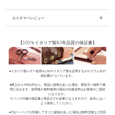
+
カスタマーレビュー
【100％イタリア製&2年品質の保証書】
●イタリア産レザー使用＆100％イタリア製を証明するホログラム付の
保証書がついています。
●購入から2年以内なら、商品に故障があった場合、製造元へ無料で修
理に出せます。使用後の無料修理の場合の往復送料はお客様のご負担
になります。
※バッグ付属の保証書と商品タグが必要になりますので、紛失しない
よう保管してください。
●万が一バッグが到着してすぐに破損があった場合は無料交換など対応