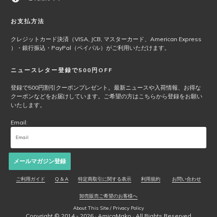
お支払方法
クレジットカード決済（VISA, JCB, マスターカード、American Express
）・銀行振込・PayPal（ペイパル）がご利用いただけます。
ニュースレター登録で500円OFF
登録で500円割引クーポンプレゼント。最新ニュースや入荷情報、お得な
クーポンなどをお届けしています。ご希望の方はこちらから登録をお願い
いたします。
Email:
メールマガジン登録
ご利用ガイド
Q & A
特定商取引に関する表示
利用規約
お問い合わせ
卸売販売ご希望のお客様へ
About This Site / Privacy Policy
Copyright © 2014 - 2026 ·
AmicaMako
· All Rights Reserved