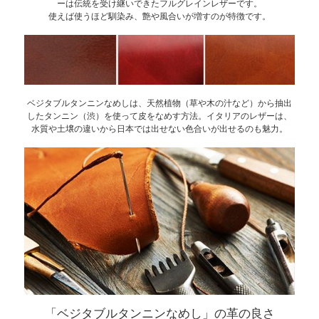
ーは伝統を受け継いできたフルグレインレザーです。
使えば使うほど馴染み、艶や風合いが増すのが特徴です。
ベジタブルタンニンなめしは、天然植物（草や木の汁など）から抽出
したタンニン（渋）を使って皮をなめす方法。イタリアのレザーは、
水質や土壌の違いから日本では出せない色合いが出せるのも魅力。
「ベジタブルタンニンなめし」の革の良さ