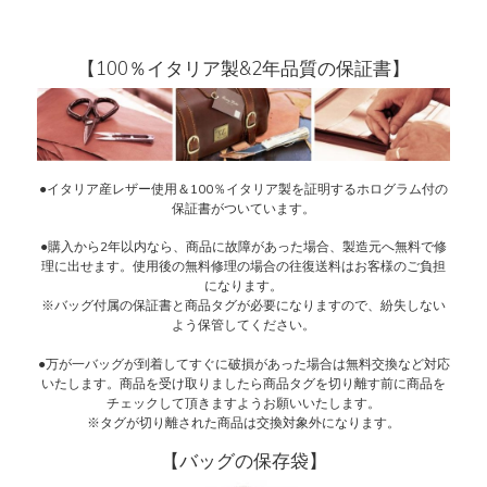
【100％イタリア製&2年品質の保証書】
●イタリア産レザー使用＆100％イタリア製を証明するホログラム付の
保証書がついています。
●購入から2年以内なら、商品に故障があった場合、製造元へ無料で修
理に出せます。使用後の無料修理の場合の往復送料はお客様のご負担
になります。
※バッグ付属の保証書と商品タグが必要になりますので、紛失しない
よう保管してください。
●万が一バッグが到着してすぐに破損があった場合は無料交換など対応
いたします。商品を受け取りましたら商品タグを切り離す前に商品を
チェックして頂きますようお願いいたします。
※タグが切り離された商品は交換対象外になります。
【バッグの保存袋】