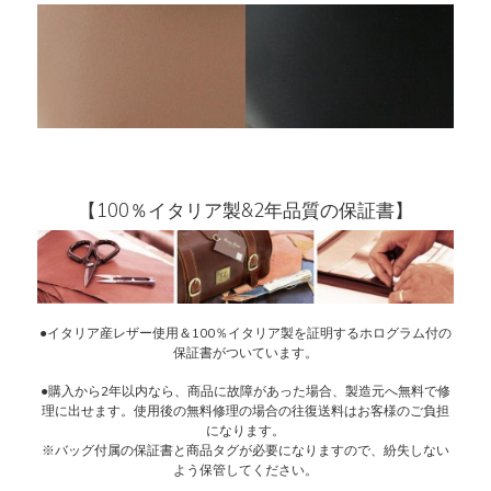
【100％イタリア製&2年品質の保証書】
●イタリア産レザー使用＆100％イタリア製を証明するホログラム付の
保証書がついています。
●購入から2年以内なら、商品に故障があった場合、製造元へ無料で修
理に出せます。使用後の無料修理の場合の往復送料はお客様のご負担
になります。
※バッグ付属の保証書と商品タグが必要になりますので、紛失しない
よう保管してください。