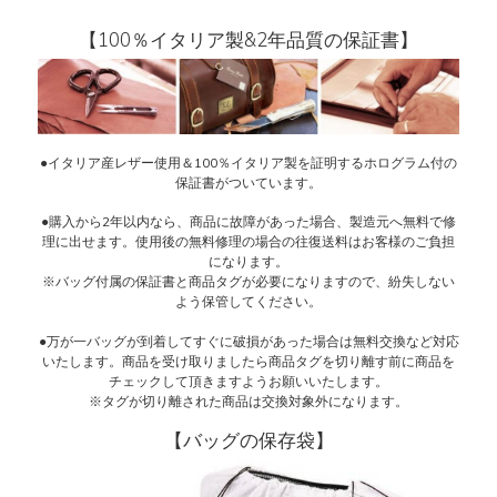
【100％イタリア製&2年品質の保証書】
●イタリア産レザー使用＆100％イタリア製を証明するホログラム付の
保証書がついています。
●購入から2年以内なら、商品に故障があった場合、製造元へ無料で修
理に出せます。使用後の無料修理の場合の往復送料はお客様のご負担
になります。
※バッグ付属の保証書と商品タグが必要になりますので、紛失しない
よう保管してください。
●万が一バッグが到着してすぐに破損があった場合は無料交換など対応
いたします。商品を受け取りましたら商品タグを切り離す前に商品を
チェックして頂きますようお願いいたします。
※タグが切り離された商品は交換対象外になります。
【バッグの保存袋】