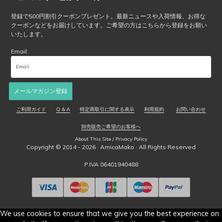
ら
選
登録で500円割引クーポンプレゼント。最新ニュースや入荷情報、お得な
クーポンなどをお届けしています。ご希望の方はこちらから登録をお願い
択
いたします。
で
き
Email:
ま
す
メールマガジン登録
ご利用ガイド
Q & A
特定商取引に関する表示
利用規約
お問い合わせ
卸売販売ご希望のお客様へ
About This Site / Privacy Policy
Copyright © 2014 - 2026 ·
AmicaMako
· All Rights Reserved
P.IVA 06401940488
We use cookies to ensure that we give you the best experience on