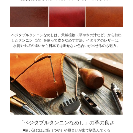
ベジタブルタンニンなめしは、天然植物（草や木の汁など）から抽出
したタンニン（渋）を使って皮をなめす方法。イタリアのレザーは、
水質や土壌の違いから日本では出せない色合いが出せるのも魅力。
「ベジタブルタンニンなめし」の革の良さ
■使い込むほど艶（つや）や風合いが出て馴染んでくる