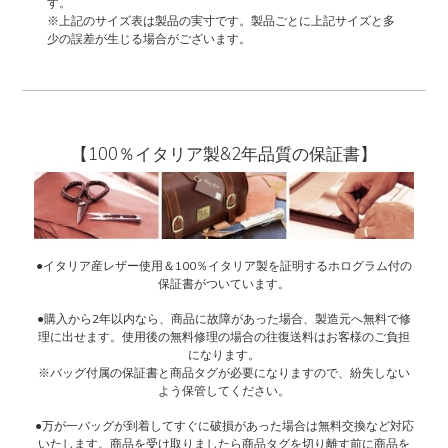
す。
※上記のサイズ表は製品の実寸です。製品ごとに上記サイズと多
少の誤差が生じる場合がございます。
【100％イタリア製&2年品質の保証書】
●イタリア産レザー使用＆100％イタリア製を証明するホログラム付の
保証書がついています。
●購入から2年以内なら、商品に故障があった場合、製造元へ無料で修
理に出せます。使用後の無料修理の場合の往復送料はお客様のご負担
になります。
※バッグ付属の保証書と商品タグが必要になりますので、紛失しない
よう保管してください。
●万が一バッグが到着してすぐに破損があった場合は無料交換など対応
いたします。商品を受け取りましたら商品タグを切り離す前に商品を