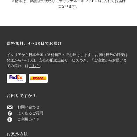
※財布は、保護袋の代わりにオリジナル・ギフトBOXに入れてお届け
になります。
Footer
送料無料、4〜10日でお届け
イタリアから日本全国＜送料無料＞でお届けします。お届け日数の目安は
発送から4～10日。安心の配送追跡サービスつき。「ご注文からお届けま
での流れ」は
こちら
。
お困りですか？
お問い合わせ
よくあるご質問
ご利用ガイド
お支払方法