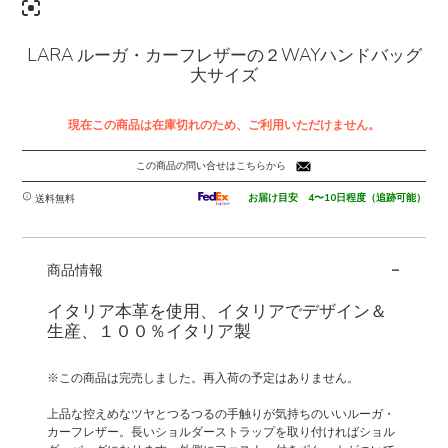
LARA ルーガ・カーフレザーの２WAYハンドバッグ
大サイズ
現在この商品は在庫切れのため、ご利用いただけません。
この商品の問い合せはこちらから
お届け目安 4〜10日程度（追跡可能）
送料無料
-
商品情報
イタリア本革を使用、イタリアでデザイン＆
生産、１００％イタリア製
※この商品は完売しました。再入荷の予定はありません。
上品な控えめなツヤとつるつるの手触りが気持ちのいいルーガ・
カーフレザー。長いショルダーストラップを取り付ければショル