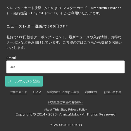
クレジットカード決済（VISA, JCB, マスターカード、American Express
）・銀行振込・PayPal（ペイパル）がご利用いただけます。
ニュースレター登録で500円OFF
登録で500円割引クーポンプレゼント。最新ニュースや入荷情報、お得な
クーポンなどをお届けしています。ご希望の方はこちらから登録をお願い
いたします。
Email:
メールマガジン登録
ご利用ガイド
Q & A
特定商取引に関する表示
利用規約
お問い合わせ
卸売販売ご希望のお客様へ
About This Site / Privacy Policy
Copyright © 2014 - 2026 ·
AmicaMako
· All Rights Reserved
P.IVA 06401940488