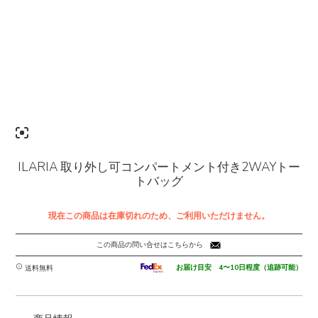
ILARIA 取り外し可コンパートメント付き2WAYトー
トバッグ
現在この商品は在庫切れのため、ご利用いただけません。
この商品の問い合せはこちらから
お届け目安 4〜10日程度（追跡可能）
送料無料
-