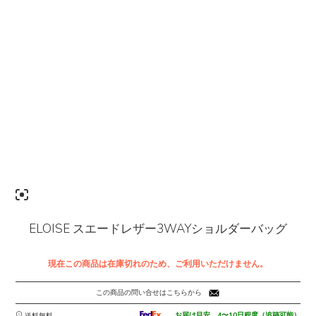
ELOISE スエードレザー3WAYショルダーバッグ
現在この商品は在庫切れのため、ご利用いただけません。
この商品の問い合せはこちらから
お届け目安 4〜10日程度（追跡可能）
送料無料