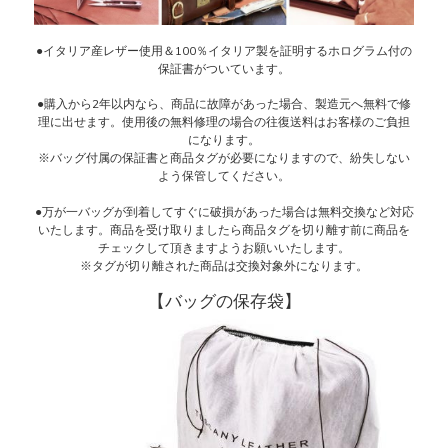
●イタリア産レザー使用＆100％イタリア製を証明するホログラム付の
保証書がついています。
●購入から2年以内なら、商品に故障があった場合、製造元へ無料で修
理に出せます。使用後の無料修理の場合の往復送料はお客様のご負担
になります。
※バッグ付属の保証書と商品タグが必要になりますので、紛失しない
よう保管してください。
●万が一バッグが到着してすぐに破損があった場合は無料交換など対応
いたします。商品を受け取りましたら商品タグを切り離す前に商品を
チェックして頂きますようお願いいたします。
※タグが切り離された商品は交換対象外になります。
【バッグの保存袋】