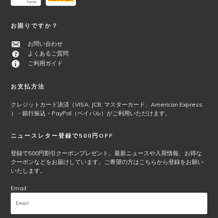
ま
す。
す
オ
お困りですか？
プ
シ
お問い合わせ
ョ
よくあるご質問
ン
ご利用ガイド
は
商
お支払方法
品
ペ
クレジットカード決済（VISA, JCB, マスターカード、American Express
ー
）・銀行振込・PayPal（ペイパル）がご利用いただけます。
ジ
か
ニュースレター登録で500円OFF
ら
選
登録で500円割引クーポンプレゼント。最新ニュースや入荷情報、お得な
クーポンなどをお届けしています。ご希望の方はこちらから登録をお願い
択
いたします。
で
き
Email:
ま
す