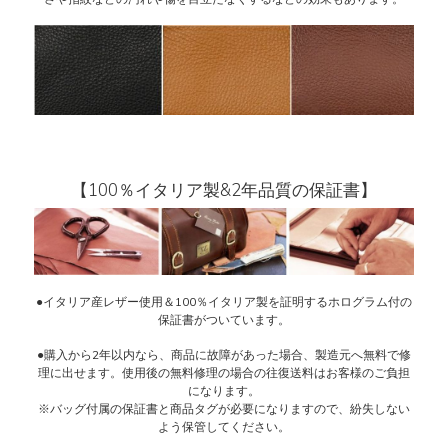
【100％イタリア製&2年品質の保証書】
●イタリア産レザー使用＆100％イタリア製を証明するホログラム付の
保証書がついています。
●購入から2年以内なら、商品に故障があった場合、製造元へ無料で修
理に出せます。使用後の無料修理の場合の往復送料はお客様のご負担
になります。
※バッグ付属の保証書と商品タグが必要になりますので、紛失しない
よう保管してください。