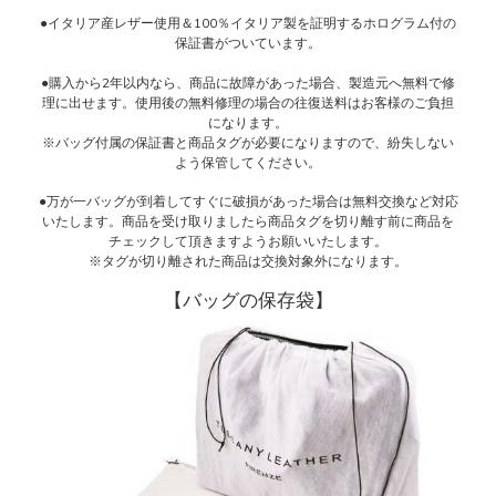
●イタリア産レザー使用＆100％イタリア製を証明するホログラム付の
保証書がついています。
●購入から2年以内なら、商品に故障があった場合、製造元へ無料で修
理に出せます。使用後の無料修理の場合の往復送料はお客様のご負担
になります。
※バッグ付属の保証書と商品タグが必要になりますので、紛失しない
よう保管してください。
●万が一バッグが到着してすぐに破損があった場合は無料交換など対応
いたします。商品を受け取りましたら商品タグを切り離す前に商品を
チェックして頂きますようお願いいたします。
※タグが切り離された商品は交換対象外になります。
【バッグの保存袋】