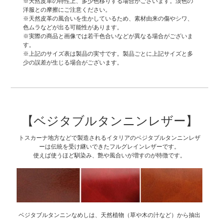
※天然皮革の特性上、多少色移りする場合がございます。淡色の
洋服との摩擦にご注意ください。
※天然皮革の風合いを生かしているため、素材由来の傷やシワ、
色ムラなどが出る可能性があります。
※実際の商品と画像では若干色合いなどが異なる場合がございま
す。
※上記のサイズ表は製品の実寸です。製品ごとに上記サイズと多
少の誤差が生じる場合がございます。
【ベジタブルタンニンレザー】
トスカーナ地方などで製造されるイタリアのベジタブルタンニンレザ
ーは伝統を受け継いできたフルグレインレザーです。
使えば使うほど馴染み、艶や風合いが増すのが特徴です。
ベジタブルタンニンなめしは、天然植物（草や木の汁など）から抽出