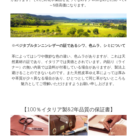
～5倍高価になります。
※
ベジタブルタンニンレザーの証であるシワ、色ムラ、シミについて
革によってはシワや微妙な色の違い、色ムラがありますが、これは天
然素材の証であり、イタリアでは美徳とされています。内貼り（ライ
ナー）の無い内装では染料が付着している場合がありますが、製法上
避けることのできないものです。また天然皮革ゆえ革によっては厚み
や革質が少々異なる場合があり、ひとつとして同じ革がないところも
魅力としてご理解いただけますようお願い申し上げます。
【100％イタリア製&2年品質の保証書】