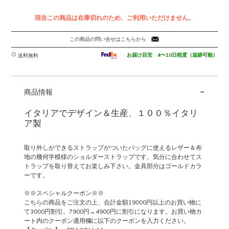
現在この商品は在庫切れのため、ご利用いただけません。
この商品の問い合せはこちらから
お届け目安 4〜10日程度（追跡可能）
送料無料
-
商品情報
イタリアでデザイン＆生産、１００％イタリ
ア製
取り外しができるストラップがついたバッグに使えるレザー＆布
地の幾何学模様のショルダーストラップです。気分に合わせてス
トラップを取り替えてお楽しみ下さい。金具部分はゴールドカラ
ーです。
※※スペシャルクーポン※※
こちらの商品をご注文の上、合計金額19000円以上のお買い物に
て3000円割引。7900円→4900円に割引になります。お買い物カ
ート内のクーポン適用欄に以下のクーポンを入力ください。