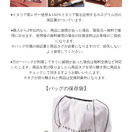
●イタリア産レザー使用＆100％イタリア製を証明するホログラム付の
保証書がついています。
●購入から2年以内なら、商品に故障があった場合、製造元へ無料で修
理に出せます。使用後の無料修理の場合の往復送料はお客様のご負担
になります。
※バッグ付属の保証書と商品タグが必要になりますので、紛失しない
よう保管してください。
●万が一バッグが到着してすぐに破損があった場合は無料交換など対応
いたします。商品を受け取りましたら商品タグを切り離す前に商品を
チェックして頂きますようお願いいたします。
※タグが切り離された商品は交換対象外になります。
【バッグの保存袋】