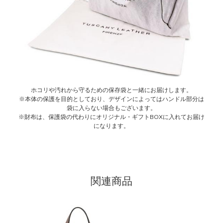
ホコリや汚れから守るための保存袋と一緒にお届けします。
※本体の保護を目的としており、デザインによってはハンドル部分は
袋に入らない場合もございます。
※財布は、保護袋の代わりにオリジナル・ギフトBOXに入れてお届け
になります。
関連商品