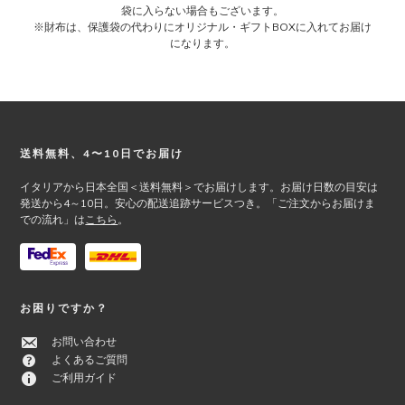
袋に入らない場合もございます。
※財布は、保護袋の代わりにオリジナル・ギフトBOXに入れてお届け
になります。
Footer
送料無料、4〜10日でお届け
イタリアから日本全国＜送料無料＞でお届けします。お届け日数の目安は
発送から4～10日。安心の配送追跡サービスつき。「ご注文からお届けま
での流れ」は
こちら
。
お困りですか？
お問い合わせ
よくあるご質問
ご利用ガイド