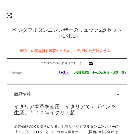
ベジタブルタンニンレザーのリュック2点セット
TREKKER
現在この商品は在庫切れのため、ご利用いただけません。
この商品の問い合せはこちらから
お届け目安 4〜10日程度（追跡可能）
送料無料
-
商品情報
イタリア本革を使用、イタリアでデザイン＆
生産、１００％イタリア製
通常価格の30％引きになる、お得なベジタブルタンニンレザーの
リュック PECHINOと TOKYOの2点セット。（同色の組み合わせ