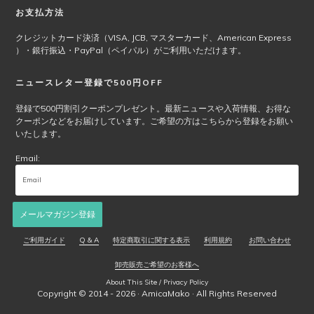
お支払方法
クレジットカード決済（VISA, JCB, マスターカード、American Express
）・銀行振込・PayPal（ペイパル）がご利用いただけます。
ニュースレター登録で500円OFF
登録で500円割引クーポンプレゼント。最新ニュースや入荷情報、お得な
クーポンなどをお届けしています。ご希望の方はこちらから登録をお願い
いたします。
Email:
メールマガジン登録
ご利用ガイド
Q & A
特定商取引に関する表示
利用規約
お問い合わせ
卸売販売ご希望のお客様へ
About This Site / Privacy Policy
Copyright © 2014 - 2026 ·
AmicaMako
· All Rights Reserved