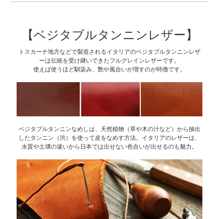
【ベジタブルタンニンレザー】
トスカーナ地方などで製造されるイタリアのベジタブルタンニンレザ
ーは伝統を受け継いできたフルグレインレザーです。
使えば使うほど馴染み、艶や風合いが増すのが特徴です。
ベジタブルタンニンなめしは、天然植物（草や木の汁など）から抽出
したタンニン（渋）を使って皮をなめす方法。イタリアのレザーは、
水質や土壌の違いから日本では出せない色合いが出せるのも魅力。