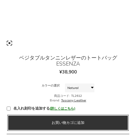
ベジタブルタンニンレザーのトートバッグ
ESSENZA
¥
38,900
カラーの選択
商品コード:
TL2612
Brand:
Tuscany Leather
名入れ刻印を追加する
(詳しくはこちら)
ベ
お買い物カゴに追加
ジ
タ