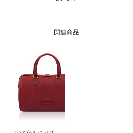
関連商品
こ
の
商
品
に
ベジタブルタンニンレザー