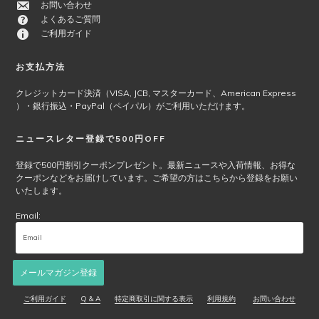
お問い合わせ
よくあるご質問
ご利用ガイド
お支払方法
クレジットカード決済（VISA, JCB, マスターカード、American Express
）・銀行振込・PayPal（ペイパル）がご利用いただけます。
ニュースレター登録で500円OFF
登録で500円割引クーポンプレゼント。最新ニュースや入荷情報、お得な
クーポンなどをお届けしています。ご希望の方はこちらから登録をお願い
いたします。
Email:
メールマガジン登録
ご利用ガイド
Q & A
特定商取引に関する表示
利用規約
お問い合わせ