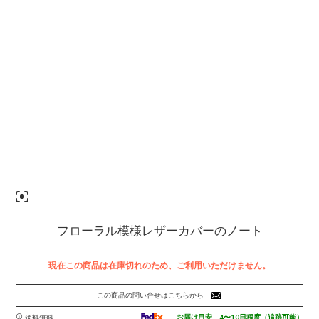
フローラル模様レザーカバーのノート
現在この商品は在庫切れのため、ご利用いただけません。
この商品の問い合せはこちらから
お届け目安 4〜10日程度（追跡可能）
送料無料