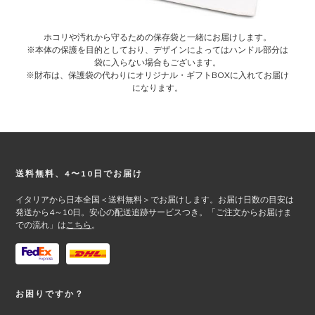
ホコリや汚れから守るための保存袋と一緒にお届けします。
※本体の保護を目的としており、デザインによってはハンドル部分は
袋に入らない場合もございます。
※財布は、保護袋の代わりにオリジナル・ギフトBOXに入れてお届け
になります。
Footer
送料無料、4〜10日でお届け
イタリアから日本全国＜送料無料＞でお届けします。お届け日数の目安は
発送から4～10日。安心の配送追跡サービスつき。「ご注文からお届けま
での流れ」は
こちら
。
お困りですか？