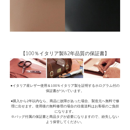
【100％イタリア製&2年品質の保証書】
●イタリア産レザー使用＆100％イタリア製を証明するホログラム付の
保証書がついています。
●購入から2年以内なら、商品に故障があった場合、製造元へ無料で修
理に出せます。使用後の無料修理の場合の往復送料はお客様のご負担
になります。
※バッグ付属の保証書と商品タグが必要になりますので、紛失しない
よう保管してください。