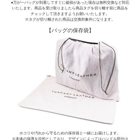
●万が一バッグが到着してすぐに破損があった場合は無料交換など対応
いたします。商品を受け取りましたら商品タグを切り離す前に商品を
チェックして頂きますようお願いいたします。
※タグが切り離された商品は交換対象外になります。
【バッグの保存袋】
ホコリや汚れから守るための保存袋と一緒にお届けします。
※本体の保護を目的としており、デザインによってはハンドル部分は