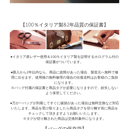
【100％イタリア製&2年品質の保証書】
●イタリア産レザー使用＆100％イタリア製を証明するホログラム付の
保証書がついています。
●購入から2年以内なら、商品に故障があった場合、製造元へ無料で修
理に出せます。使用後の無料修理の場合の往復送料はお客様のご負担
になります。
※バッグ付属の保証書と商品タグが必要になりますので、紛失しない
よう保管してください。
●万が一バッグが到着してすぐに破損があった場合は無料交換など対応
いたします。商品を受け取りましたら商品タグを切り離す前に商品を
チェックして頂きますようお願いいたします。
※タグが切り離された商品は交換対象外になります。
【バッグの保存袋】