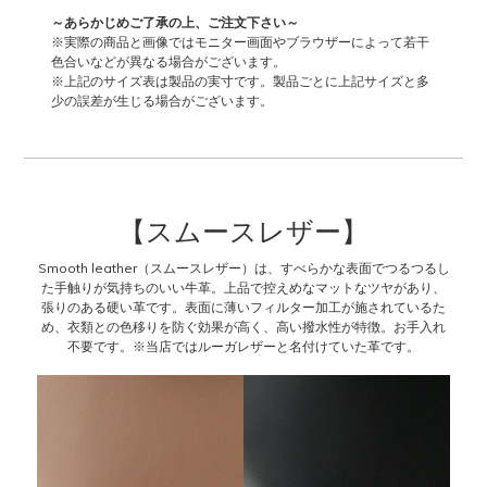
～あらかじめご了承の上、ご注文下さい～
※実際の商品と画像ではモニター画面やブラウザーによって若干
色合いなどが異なる場合がございます。
※上記のサイズ表は製品の実寸です。製品ごとに上記サイズと多
少の誤差が生じる場合がございます。
【スムースレザー】
Smooth leather（スムースレザー）は、すべらかな表面でつるつるし
た手触りが気持ちのいい牛革。上品で控えめなマットなツヤがあり、
張りのある硬い革です。表面に薄いフィルター加工が施されているた
め、衣類との色移りを防ぐ効果が高く、高い撥水性が特徴。お手入れ
不要です。※当店ではルーガレザーと名付けていた革です。