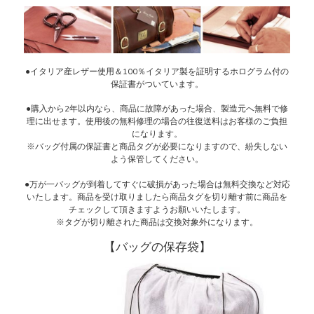
●イタリア産レザー使用＆100％イタリア製を証明するホログラム付の
保証書がついています。
●購入から2年以内なら、商品に故障があった場合、製造元へ無料で修
理に出せます。使用後の無料修理の場合の往復送料はお客様のご負担
になります。
※バッグ付属の保証書と商品タグが必要になりますので、紛失しない
よう保管してください。
●万が一バッグが到着してすぐに破損があった場合は無料交換など対応
いたします。商品を受け取りましたら商品タグを切り離す前に商品を
チェックして頂きますようお願いいたします。
※タグが切り離された商品は交換対象外になります。
【バッグの保存袋】