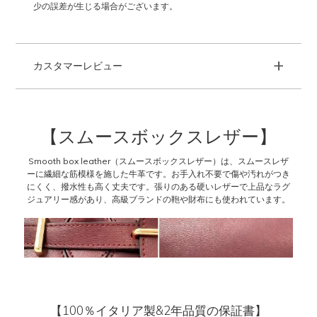
少の誤差が生じる場合がございます。
+
カスタマーレビュー
【スムースボックスレザー】
Smooth box leather（スムースボックスレザー）は、スムースレザ
ーに繊細な筋模様を施した牛革です。お手入れ不要で傷や汚れがつき
にくく、撥水性も高く丈夫です。張りのある硬いレザーで上品なラグ
ジュアリー感があり、高級ブランドの鞄や財布にも使われています。
【100％イタリア製&2年品質の保証書】