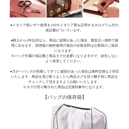
●イタリア産レザー使用＆100％イタリア製を証明するホログラム付の
保証書がついています。
●購入から2年以内なら、商品に故障があった場合、製造元へ無料で修
理に出せます。使用後の無料修理の場合の往復送料はお客様のご負担
になります。
※バッグ付属の保証書と商品タグが必要になりますので、紛失しない
よう保管してください。
●万が一バッグが到着してすぐに破損があった場合は無料交換など対応
いたします。商品を受け取りましたら商品タグを切り離す前に商品を
チェックして頂きますようお願いいたします。
※タグが切り離された商品は交換対象外になります。
【バッグの保存袋】