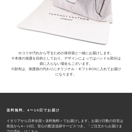
ホコリや汚れから守るための保存袋と一緒にお届けします。
※本体の保護を目的としており、デザインによってはハンドル部分は
袋に入らない場合もございます。
※財布は、保護袋の代わりにオリジナル・ギフトBOXに入れてお届け
になります。
Footer
送料無料、4〜10日でお届け
イタリアから日本全国＜送料無料＞でお届けします。お届け日数の目安は
発送から4～10日。安心の配送追跡サービスつき。「ご注文からお届けま
での流れ」は
こちら
。