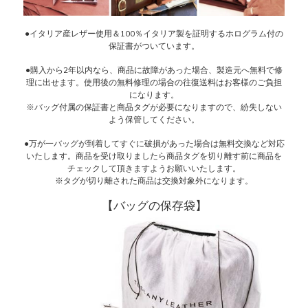
●イタリア産レザー使用＆100％イタリア製を証明するホログラム付の
保証書がついています。
●購入から2年以内なら、商品に故障があった場合、製造元へ無料で修
理に出せます。使用後の無料修理の場合の往復送料はお客様のご負担
になります。
※バッグ付属の保証書と商品タグが必要になりますので、紛失しない
よう保管してください。
●万が一バッグが到着してすぐに破損があった場合は無料交換など対応
いたします。商品を受け取りましたら商品タグを切り離す前に商品を
チェックして頂きますようお願いいたします。
※タグが切り離された商品は交換対象外になります。
【バッグの保存袋】