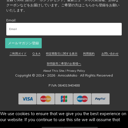
択
クーポンなどをお届けしています。ご希望の方はこちらから登録をお願い
で
いたします。
き
Email:
ま
す
メールマガジン登録
ご利用ガイド
Q & A
特定商取引に関する表示
利用規約
お問い合わせ
卸売販売ご希望のお客様へ
About This Site / Privacy Policy
Copyright © 2014 - 2026 ·
AmicaMako
· All Rights Reserved
P.IVA 06401940488
We use cookies to ensure that we give you the best experience on
our website. If you continue to use this site we will assume that