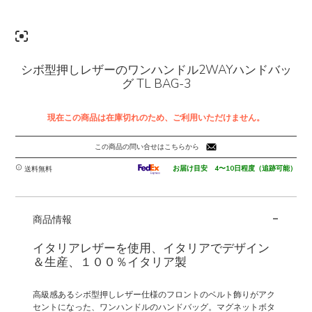
シボ型押しレザーのワンハンドル2WAYハンドバッ
グ TL BAG-3
現在この商品は在庫切れのため、ご利用いただけません。
この商品の問い合せはこちらから
お届け目安 4〜10日程度（追跡可能）
送料無料
-
商品情報
イタリアレザーを使用、イタリアでデザイン
＆生産、１００％イタリア製
高級感あるシボ型押しレザー仕様のフロントのベルト飾りがアク
セントになった、ワンハンドルのハンドバッグ。マグネットボタ