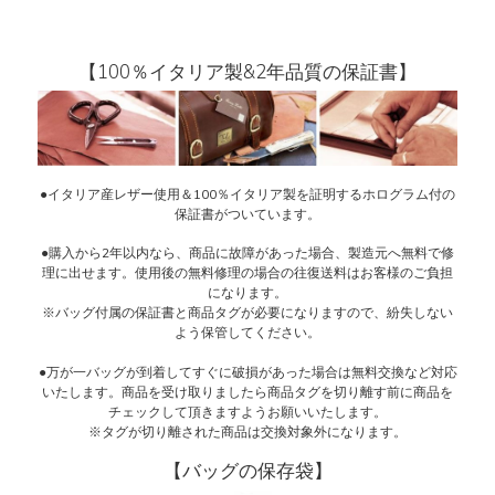
【100％イタリア製&2年品質の保証書】
●イタリア産レザー使用＆100％イタリア製を証明するホログラム付の
保証書がついています。
●購入から2年以内なら、商品に故障があった場合、製造元へ無料で修
理に出せます。使用後の無料修理の場合の往復送料はお客様のご負担
になります。
※バッグ付属の保証書と商品タグが必要になりますので、紛失しない
よう保管してください。
●万が一バッグが到着してすぐに破損があった場合は無料交換など対応
いたします。商品を受け取りましたら商品タグを切り離す前に商品を
チェックして頂きますようお願いいたします。
※タグが切り離された商品は交換対象外になります。
【バッグの保存袋】