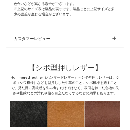
色合いなどが異なる場合がございます。
※上記のサイズ表は製品の実寸です。製品ごとに上記サイズと多
少の誤差が生じる場合がございます。
+
カスタマーレビュー
【シボ型押しレザー】
Hammered leather（ハンマードレザー）＝シボ型押しレザーは、シ
ボ（シワ模様）などを型押しした牛革のこと。シボ模様を施すこと
で、見た目に高級感を生み出すだけではなく、表面を触った心地の良
さや指紋などの汚れや傷を目立たなくするなどの効果もあります。