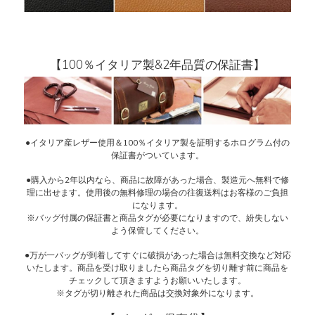
【100％イタリア製&2年品質の保証書】
●イタリア産レザー使用＆100％イタリア製を証明するホログラム付の
保証書がついています。
●購入から2年以内なら、商品に故障があった場合、製造元へ無料で修
理に出せます。使用後の無料修理の場合の往復送料はお客様のご負担
になります。
※バッグ付属の保証書と商品タグが必要になりますので、紛失しない
よう保管してください。
●万が一バッグが到着してすぐに破損があった場合は無料交換など対応
いたします。商品を受け取りましたら商品タグを切り離す前に商品を
チェックして頂きますようお願いいたします。
※タグが切り離された商品は交換対象外になります。