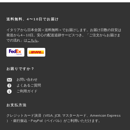
Footer
送料無料、4〜10日でお届け
イタリアから日本全国＜送料無料＞でお届けします。お届け日数の目安は
発送から4～10日。安心の配送追跡サービスつき。「ご注文からお届けま
での流れ」は
こちら
。
お困りですか？
お問い合わせ
よくあるご質問
ご利用ガイド
お支払方法
クレジットカード決済（VISA, JCB, マスターカード、American Express
）・銀行振込・PayPal（ペイパル）がご利用いただけます。