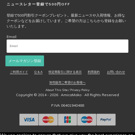
ニュースレター登録で500円OFF
登録で500円割引クーポンプレゼント。最新ニュースや入荷情報、お得な
クーポンなどをお届けしています。ご希望の方はこちらから登録をお願い
いたします。
Email:
メールマガジン登録
ご利用ガイド
Q & A
特定商取引に関する表示
利用規約
お問い合わせ
卸売販売ご希望のお客様へ
About This Site / Privacy Policy
Copyright © 2014 - 2026 ·
AmicaMako
· All Rights Reserved
P.IVA 06401940488