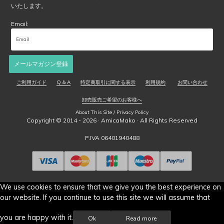
で
いたします。
き
ま
Email:
す
メールマガジン登録
ご利用ガイド
Q & A
特定商取引に関する表示
利用規約
お問い合わせ
卸売販売ご希望のお客様へ
About This Site / Privacy Policy
Copyright © 2014 - 2026 ·
AmicaMako
· All Rights Reserved
P.IVA 06401940488
We use cookies to ensure that we give you the best experience on
our website. If you continue to use this site we will assume that
you are happy with it.
Ok
Read more