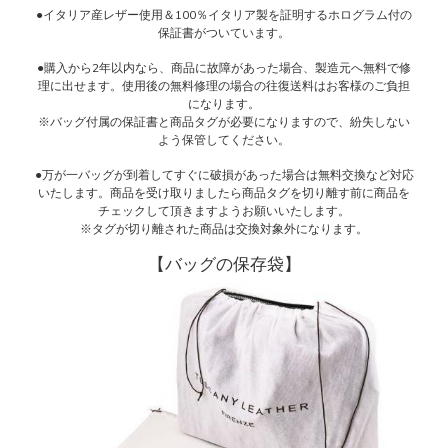
●イタリア産レザー使用＆100％イタリア製を証明するホログラム付の
保証書がついています。
●購入から2年以内なら、商品に故障があった場合、製造元へ無料で修
理に出せます。使用後の無料修理の場合の往復送料はお客様のご負担
になります。
※バッグ付属の保証書と商品タグが必要になりますので、紛失しない
よう保管してください。
●万が一バッグが到着してすぐに破損があった場合は無料交換など対応
いたします。商品を受け取りましたら商品タグを切り離す前に商品を
チェックして頂きますようお願いいたします。
※タグが切り離された商品は交換対象外になります。
【バッグの保存袋】