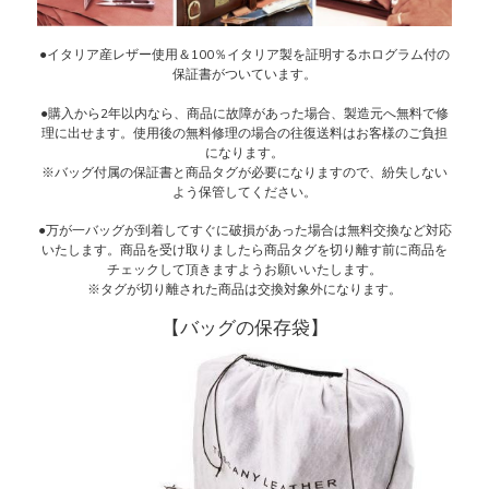
●イタリア産レザー使用＆100％イタリア製を証明するホログラム付の
保証書がついています。
●購入から2年以内なら、商品に故障があった場合、製造元へ無料で修
理に出せます。使用後の無料修理の場合の往復送料はお客様のご負担
になります。
※バッグ付属の保証書と商品タグが必要になりますので、紛失しない
よう保管してください。
●万が一バッグが到着してすぐに破損があった場合は無料交換など対応
いたします。商品を受け取りましたら商品タグを切り離す前に商品を
チェックして頂きますようお願いいたします。
※タグが切り離された商品は交換対象外になります。
【バッグの保存袋】