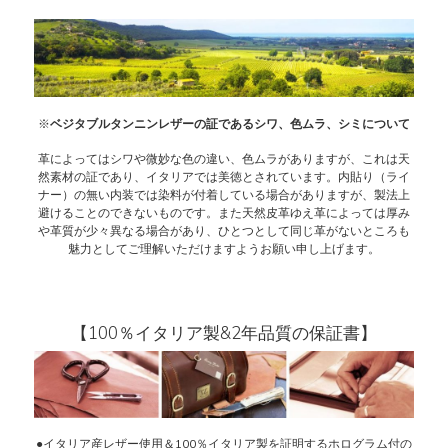
※
ベジタブルタンニンレザーの証であるシワ、色ムラ、シミについて
革によってはシワや微妙な色の違い、色ムラがありますが、これは天
然素材の証であり、イタリアでは美徳とされています。内貼り（ライ
ナー）の無い内装では染料が付着している場合がありますが、製法上
避けることのできないものです。また天然皮革ゆえ革によっては厚み
や革質が少々異なる場合があり、ひとつとして同じ革がないところも
魅力としてご理解いただけますようお願い申し上げます。
【100％イタリア製&2年品質の保証書】
●イタリア産レザー使用＆100％イタリア製を証明するホログラム付の