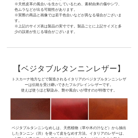
※天然皮革の風合いを生かしているため、素材由来の傷やシワ、
色ムラなどが出る可能性があります。
※実際の商品と画像では若干色合いなどが異なる場合がございま
す。
※上記のサイズ表は製品の実寸です。製品ごとに上記サイズと多
少の誤差が生じる場合がございます。
【ベジタブルタンニンレザー】
トスカーナ地方などで製造されるイタリアのベジタブルタンニンレザ
ーは伝統を受け継いできたフルグレインレザーです。
使えば使うほど馴染み、艶や風合いが増すのが特徴です。
ベジタブルタンニンなめしは、天然植物（草や木の汁など）から抽出
したタンニン（渋）を使って皮をなめす方法。イタリアのレザーは、