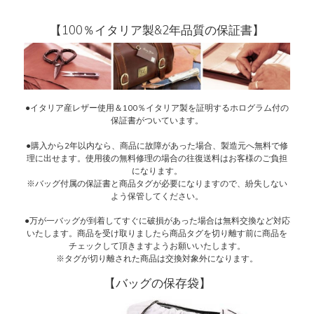
【100％イタリア製&2年品質の保証書】
●イタリア産レザー使用＆100％イタリア製を証明するホログラム付の
保証書がついています。
●購入から2年以内なら、商品に故障があった場合、製造元へ無料で修
理に出せます。使用後の無料修理の場合の往復送料はお客様のご負担
になります。
※バッグ付属の保証書と商品タグが必要になりますので、紛失しない
よう保管してください。
●万が一バッグが到着してすぐに破損があった場合は無料交換など対応
いたします。商品を受け取りましたら商品タグを切り離す前に商品を
チェックして頂きますようお願いいたします。
※タグが切り離された商品は交換対象外になります。
【バッグの保存袋】