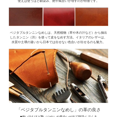
使えば使うほど馴染み、艶や風合いが増すのが特徴です。
ベジタブルタンニンなめしは、天然植物（草や木の汁など）から抽出
したタンニン（渋）を使って皮をなめす方法。イタリアのレザーは、
水質や土壌の違いから日本では出せない色合いが出せるのも魅力。
「ベジタブルタンニンなめし」の革の良さ
■使い込むほど艶（つや）や風合いが出て馴染んでくる