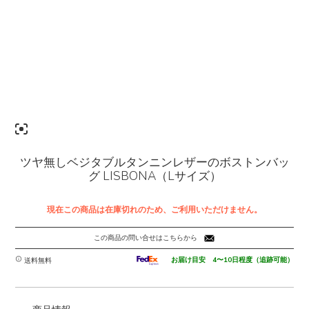
ツヤ無しベジタブルタンニンレザーのボストンバッ
グ LISBONA（Lサイズ）
現在この商品は在庫切れのため、ご利用いただけません。
この商品の問い合せはこちらから
お届け目安 4〜10日程度（追跡可能）
送料無料
-