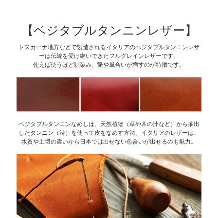
【ベジタブルタンニンレザー】
トスカーナ地方などで製造されるイタリアのベジタブルタンニンレザ
ーは伝統を受け継いできたフルグレインレザーです。
使えば使うほど馴染み、艶や風合いが増すのが特徴です。
ベジタブルタンニンなめしは、天然植物（草や木の汁など）から抽出
したタンニン（渋）を使って皮をなめす方法。イタリアのレザーは、
水質や土壌の違いから日本では出せない色合いが出せるのも魅力。