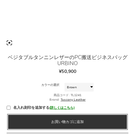
ベジタブルタンニンレザーのPC搬送ビジネスバッグ
URBINO
¥
50,900
カラーの選択
商品コード:
TL1241
Brand:
Tuscany Leather
名入れ刻印を追加する
(詳しくはこちら)
ベ
お買い物カゴに追加
ジ
タ