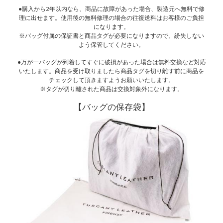
●購入から2年以内なら、商品に故障があった場合、製造元へ無料で修
理に出せます。使用後の無料修理の場合の往復送料はお客様のご負担
になります。
※バッグ付属の保証書と商品タグが必要になりますので、紛失しない
よう保管してください。
●万が一バッグが到着してすぐに破損があった場合は無料交換など対応
いたします。商品を受け取りましたら商品タグを切り離す前に商品を
チェックして頂きますようお願いいたします。
※タグが切り離された商品は交換対象外になります。
【バッグの保存袋】