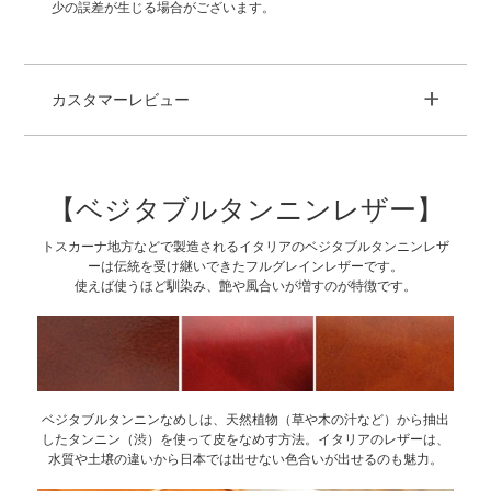
少の誤差が生じる場合がございます。
+
カスタマーレビュー
【ベジタブルタンニンレザー】
トスカーナ地方などで製造されるイタリアのベジタブルタンニンレザ
ーは伝統を受け継いできたフルグレインレザーです。
使えば使うほど馴染み、艶や風合いが増すのが特徴です。
ベジタブルタンニンなめしは、天然植物（草や木の汁など）から抽出
したタンニン（渋）を使って皮をなめす方法。イタリアのレザーは、
水質や土壌の違いから日本では出せない色合いが出せるのも魅力。