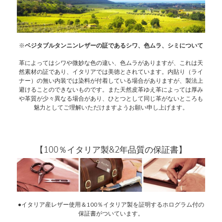
※
ベジタブルタンニンレザーの証であるシワ、色ムラ、シミについて
革によってはシワや微妙な色の違い、色ムラがありますが、これは天
然素材の証であり、イタリアでは美徳とされています。内貼り（ライ
ナー）の無い内装では染料が付着している場合がありますが、製法上
避けることのできないものです。また天然皮革ゆえ革によっては厚み
や革質が少々異なる場合があり、ひとつとして同じ革がないところも
魅力としてご理解いただけますようお願い申し上げます。
【100％イタリア製&2年品質の保証書】
●イタリア産レザー使用＆100％イタリア製を証明するホログラム付の
保証書がついています。