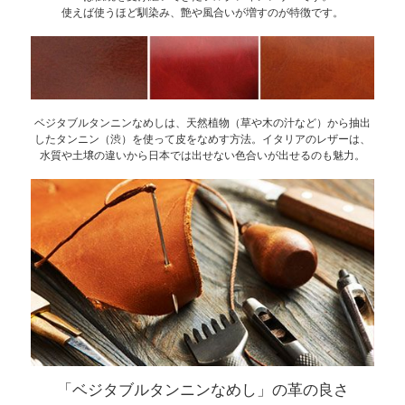
使えば使うほど馴染み、艶や風合いが増すのが特徴です。
ベジタブルタンニンなめしは、天然植物（草や木の汁など）から抽出
したタンニン（渋）を使って皮をなめす方法。イタリアのレザーは、
水質や土壌の違いから日本では出せない色合いが出せるのも魅力。
「ベジタブルタンニンなめし」の革の良さ