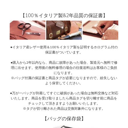
【100％イタリア製&2年品質の保証書】
●イタリア産レザー使用＆100％イタリア製を証明するホログラム付の
保証書がついています。
●購入から2年以内なら、商品に故障があった場合、製造元へ無料で修
理に出せます。使用後の無料修理の場合の往復送料はお客様のご負担
になります。
※バッグ付属の保証書と商品タグが必要になりますので、紛失しない
よう保管してください。
●万が一バッグが到着してすぐに破損があった場合は無料交換など対応
いたします。商品を受け取りましたら商品タグを切り離す前に商品を
チェックして頂きますようお願いいたします。
※タグが切り離された商品は交換対象外になります。
【バッグの保存袋】