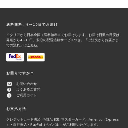
Footer
送料無料、4〜10日でお届け
イタリアから日本全国＜送料無料＞でお届けします。お届け日数の目安は
発送から4～10日。安心の配送追跡サービスつき。「ご注文からお届けま
での流れ」は
こちら
。
お困りですか？
お問い合わせ
よくあるご質問
ご利用ガイド
お支払方法
クレジットカード決済（VISA, JCB, マスターカード、American Express
）・銀行振込・PayPal（ペイパル）がご利用いただけます。