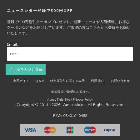
ニュースレター登録で500円OFF
登録で500円割引クーポンプレゼント。最新ニュースや入荷情報、お得な
クーポンなどをお届けしています。ご希望の方はこちらから登録をお願い
いたします。
Email:
メールマガジン登録
ご利用ガイド
Q & A
特定商取引に関する表示
利用規約
お問い合わせ
卸売販売ご希望のお客様へ
About This Site / Privacy Policy
Copyright © 2014 - 2026 ·
AmicaMako
· All Rights Reserved
P.IVA 06401940488