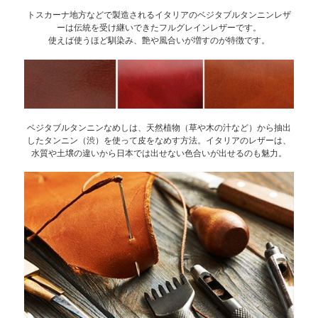
トスカーナ地方などで製造されるイタリアのベジタブルタンニンレザ
ーは伝統を受け継いできたフルグレインレザーです。
使えば使うほど馴染み、艶や風合いが増すのが特徴です。
ベジタブルタンニンなめしは、天然植物（草や木の汁など）から抽出
したタンニン（渋）を使って皮をなめす方法。イタリアのレザーは、
水質や土壌の違いから日本では出せない色合いが出せるのも魅力。