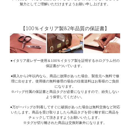
魅力としてご理解いただけますようお願い申し上げます。
【100％イタリア製&2年品質の保証書】
●イタリア産レザー使用＆100％イタリア製を証明するホログラム付の
保証書がついています。
●購入から2年以内なら、商品に故障があった場合、製造元へ無料で修
理に出せます。使用後の無料修理の場合の往復送料はお客様のご負担
になります。
※バッグ付属の保証書と商品タグが必要になりますので、紛失しない
よう保管してください。
●万が一バッグが到着してすぐに破損があった場合は無料交換など対応
いたします。商品を受け取りましたら商品タグを切り離す前に商品を
チェックして頂きますようお願いいたします。
※タグが切り離された商品は交換対象外になります。