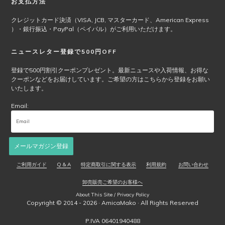
お支払方法
クレジットカード決済（VISA, JCB, マスターカード、American Express
）・銀行振込・PayPal（ペイパル）がご利用いただけます。
ニュースレター登録で500円OFF
登録で500円割引クーポンプレゼント。最新ニュースや入荷情報、お得な
クーポンなどをお届けしています。ご希望の方はこちらから登録をお願い
いたします。
Email:
メールマガジン登録
ご利用ガイド
Q & A
特定商取引に関する表示
利用規約
お問い合わせ
卸売販売ご希望のお客様へ
About This Site / Privacy Policy
Copyright © 2014 - 2026 ·
AmicaMako
· All Rights Reserved
P.IVA 06401940488