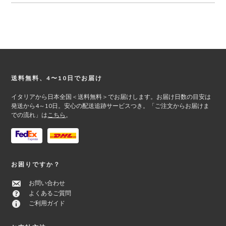
Footer
送料無料、4〜10日でお届け
イタリアから日本全国＜送料無料＞でお届けします。お届け日数の目安は
発送から4～10日。安心の配送追跡サービスつき。「ご注文からお届けま
での流れ」は
こちら
。
お困りですか？
お問い合わせ
よくあるご質問
ご利用ガイド