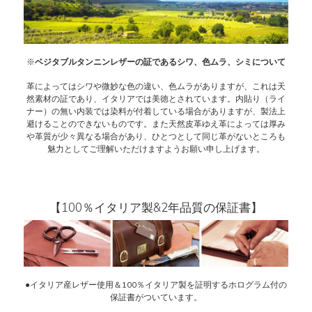
※
ベジタブルタンニンレザーの証であるシワ、色ムラ、シミについて
革によってはシワや微妙な色の違い、色ムラがありますが、これは天
然素材の証であり、イタリアでは美徳とされています。内貼り（ライ
ナー）の無い内装では染料が付着している場合がありますが、製法上
避けることのできないものです。また天然皮革ゆえ革によっては厚み
や革質が少々異なる場合があり、ひとつとして同じ革がないところも
魅力としてご理解いただけますようお願い申し上げます。
【100％イタリア製&2年品質の保証書】
●イタリア産レザー使用＆100％イタリア製を証明するホログラム付の
保証書がついています。