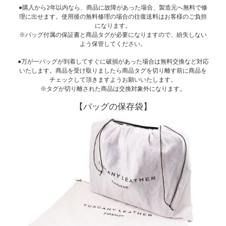
●購入から2年以内なら、商品に故障があった場合、製造元へ無料で修
理に出せます。使用後の無料修理の場合の往復送料はお客様のご負担
になります。
※バッグ付属の保証書と商品タグが必要になりますので、紛失しない
よう保管してください。
●万が一バッグが到着してすぐに破損があった場合は無料交換など対応
いたします。商品を受け取りましたら商品タグを切り離す前に商品を
チェックして頂きますようお願いいたします。
※タグが切り離された商品は交換対象外になります。
【バッグの保存袋】