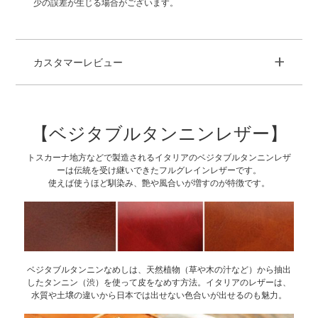
少の誤差が生じる場合がございます。
+
カスタマーレビュー
【ベジタブルタンニンレザー】
トスカーナ地方などで製造されるイタリアのベジタブルタンニンレザ
ーは伝統を受け継いできたフルグレインレザーです。
使えば使うほど馴染み、艶や風合いが増すのが特徴です。
ベジタブルタンニンなめしは、天然植物（草や木の汁など）から抽出
したタンニン（渋）を使って皮をなめす方法。イタリアのレザーは、
水質や土壌の違いから日本では出せない色合いが出せるのも魅力。