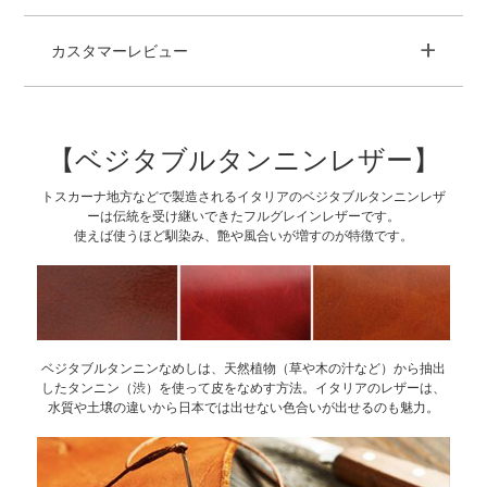
+
カスタマーレビュー
【ベジタブルタンニンレザー】
トスカーナ地方などで製造されるイタリアのベジタブルタンニンレザ
ーは伝統を受け継いできたフルグレインレザーです。
使えば使うほど馴染み、艶や風合いが増すのが特徴です。
ベジタブルタンニンなめしは、天然植物（草や木の汁など）から抽出
したタンニン（渋）を使って皮をなめす方法。イタリアのレザーは、
水質や土壌の違いから日本では出せない色合いが出せるのも魅力。