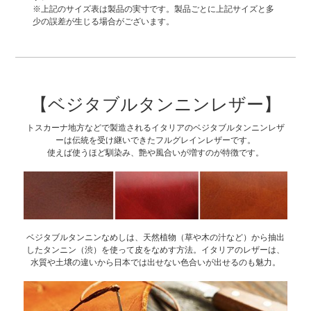
※上記のサイズ表は製品の実寸です。製品ごとに上記サイズと多
少の誤差が生じる場合がございます。
【ベジタブルタンニンレザー】
トスカーナ地方などで製造されるイタリアのベジタブルタンニンレザ
ーは伝統を受け継いできたフルグレインレザーです。
使えば使うほど馴染み、艶や風合いが増すのが特徴です。
ベジタブルタンニンなめしは、天然植物（草や木の汁など）から抽出
したタンニン（渋）を使って皮をなめす方法。イタリアのレザーは、
水質や土壌の違いから日本では出せない色合いが出せるのも魅力。