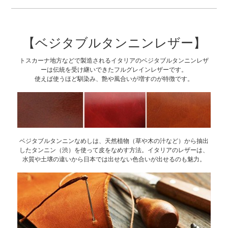
【ベジタブルタンニンレザー】
トスカーナ地方などで製造されるイタリアのベジタブルタンニンレザ
ーは伝統を受け継いできたフルグレインレザーです。
使えば使うほど馴染み、艶や風合いが増すのが特徴です。
ベジタブルタンニンなめしは、天然植物（草や木の汁など）から抽出
したタンニン（渋）を使って皮をなめす方法。イタリアのレザーは、
水質や土壌の違いから日本では出せない色合いが出せるのも魅力。