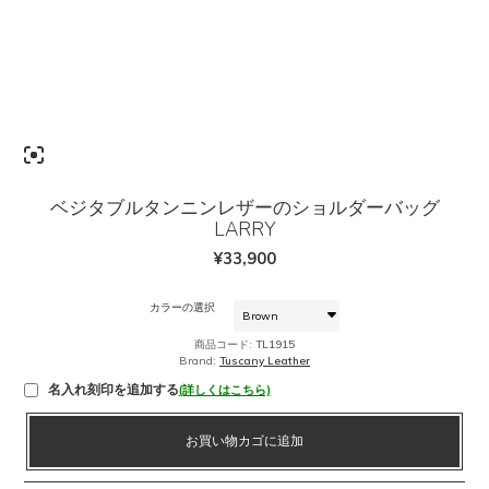
ベジタブルタンニンレザーのショルダーバッグ
LARRY
¥
33,900
カラーの選択
商品コード:
TL1915
Brand:
Tuscany Leather
名入れ刻印を追加する
(詳しくはこちら)
ベ
お買い物カゴに追加
ジ
タ