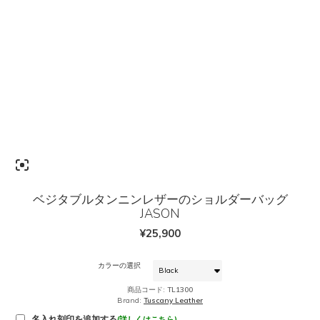
ベジタブルタンニンレザーのショルダーバッグ
JASON
¥
25,900
カラーの選択
商品コード:
TL1300
Brand:
Tuscany Leather
名入れ刻印を追加する
(詳しくはこちら)