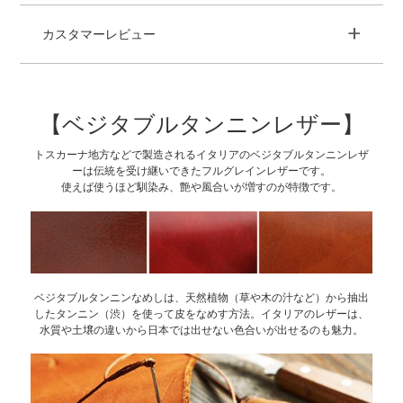
+
カスタマーレビュー
【ベジタブルタンニンレザー】
トスカーナ地方などで製造されるイタリアのベジタブルタンニンレザ
ーは伝統を受け継いできたフルグレインレザーです。
使えば使うほど馴染み、艶や風合いが増すのが特徴です。
ベジタブルタンニンなめしは、天然植物（草や木の汁など）から抽出
したタンニン（渋）を使って皮をなめす方法。イタリアのレザーは、
水質や土壌の違いから日本では出せない色合いが出せるのも魅力。