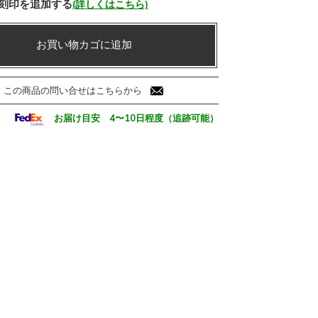
刻印を追加する
(詳しくはこちら)
お買い物カゴに追加
この商品の問い合せはこちらから
お届け目安 4〜10日程度（追跡可能）