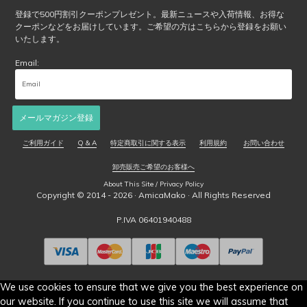
選
登録で500円割引クーポンプレゼント。最新ニュースや入荷情報、お得な
クーポンなどをお届けしています。ご希望の方はこちらから登録をお願い
択
いたします。
で
き
Email:
ま
す
メールマガジン登録
ご利用ガイド
Q & A
特定商取引に関する表示
利用規約
お問い合わせ
卸売販売ご希望のお客様へ
About This Site / Privacy Policy
Copyright © 2014 - 2026 ·
AmicaMako
· All Rights Reserved
P.IVA 06401940488
We use cookies to ensure that we give you the best experience on
our website. If you continue to use this site we will assume that