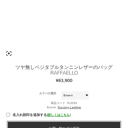
ツヤ無しベジタブルタンニンレザーのバッグ
RAFFAELLO
¥
63,900
カラーの選択
商品コード:
TL2332
Brand:
Tuscany Leather
名入れ刻印を追加する
(詳しくはこちら)
ツ