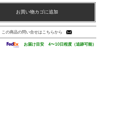
お買い物カゴに追加
この商品の問い合せはこちらから
お届け目安 4〜10日程度（追跡可能）